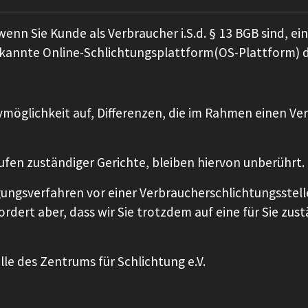
 wenn Sie Kunde als Verbraucher i.S.d. § 13 BGB sind, e
erkannte Online-Schlichtungsplattform(OS-Plattform) d
ivmöglichkeit auf, Differenzen, die im Rahmen einen Ve
ufen zuständiger Gerichte, bleiben hiervon unberührt.
ngsverfahren vor einer Verbraucherschlichtungsstelle 
rdert aber, dass wir Sie trotzdem auf eine für Sie zu
le des Zentrums für Schlichtung e.V.