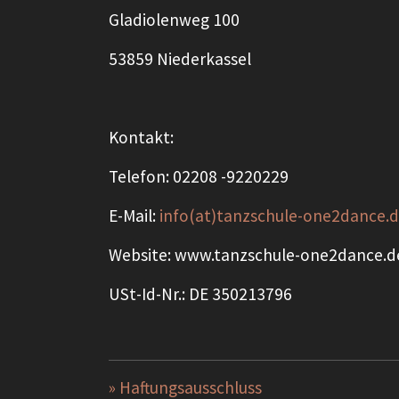
Gladiolenweg 100
53859 Niederkassel
Kontakt:
Telefon: 02208 -9220229
E-Mail:
info(at)tanzschule-one2dance.
Website: www.tanzschule-one2dance.d
USt-Id-Nr.: DE 350213796
» Haftungsausschluss