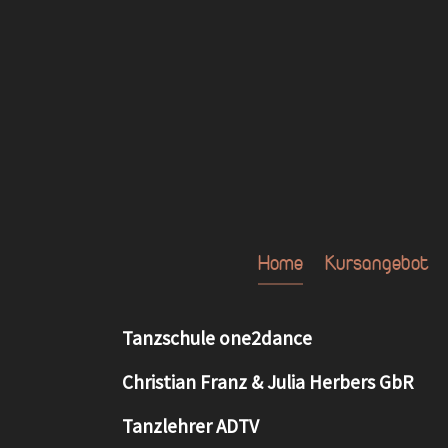
Home
Kursangebot
Zum Hauptinhalt springen
Tanzschule one2dance
Christian Franz & Julia Herbers GbR
Tanzlehrer ADTV