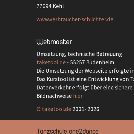
77694 Kehl
www.verbraucher-schlichter.de
Webmaster
Umsetzung, technische Betreuung
taketool.de
- 55257 Budenheim
Die Umsetzung der Webseite erfolgte i
Das Kurstool ist eine Entwicklung von T
Datenverkehr erfolgt über eine sichere 
Bildnachweise
hier
© taketool.de
2001-
2026
Tanzschule one2dance