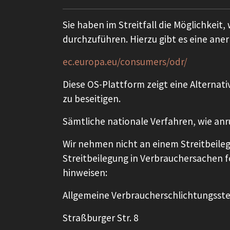
Sie haben im Streitfall die Möglichkeit,
durchzuführen. Hierzu gibt es eine an
ec.europa.eu/consumers/odr/
Diese OS-Plattform zeigt eine Alternat
zu beseitigen.
Sämtliche nationale Verfahren, wie anr
Wir nehmen nicht an einem Streitbeilegu
Streitbeilegung in Verbrauchersachen fo
hinweisen:
Allgemeine Verbraucherschlichtungsstel
Straßburger Str. 8