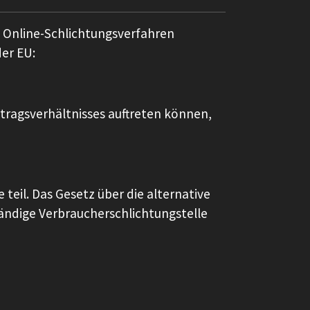
in Online-Schlichtungsverfahren
er EU:
rtragsverhältnisses auftreten können,
teil. Das Gesetz über die alternative
ständige Verbraucherschlichtungstelle