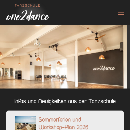
Zum Hauptinhalt springen
Infos und Neuigkeiten aus der Tanzschule
Sommerferien und
Workshop-Plan 2026