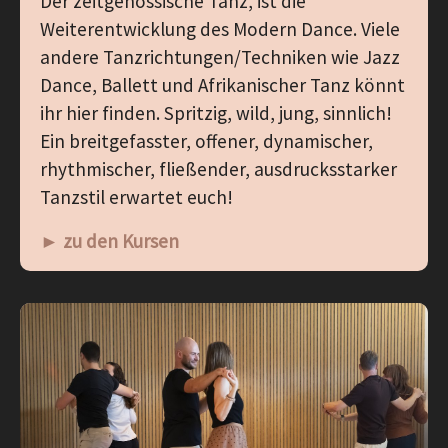
Der zeitgenössische Tanz, ist die
Weiterentwicklung des Modern Dance. Viele
andere Tanzrichtungen/Techniken wie Jazz
Dance, Ballett und Afrikanischer Tanz könnt
ihr hier finden. Spritzig, wild, jung, sinnlich!
Ein breitgefasster, offener, dynamischer,
rhythmischer, fließender, ausdrucksstarker
Tanzstil erwartet euch!
► zu den Kursen