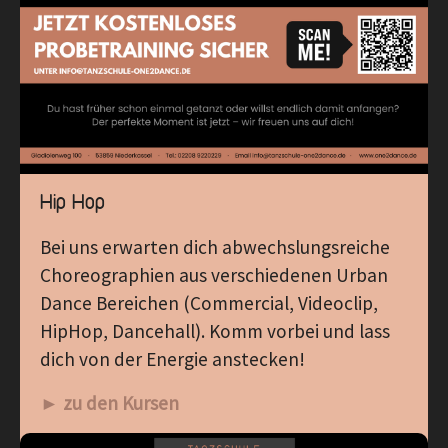
Hip Hop
Bei uns erwarten dich abwechslungsreiche
Choreographien aus verschiedenen Urban
Dance Bereichen (Commercial, Videoclip,
HipHop, Dancehall). Komm vorbei und lass
dich von der Energie anstecken!
► zu den Kursen