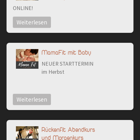
ONLINE!
Weiterlesen
MamaFit mit Baby
NEUER STARTTERMIN
im Herbst
Weiterlesen
Rückenfit Abendkurs
und Morgenkurs