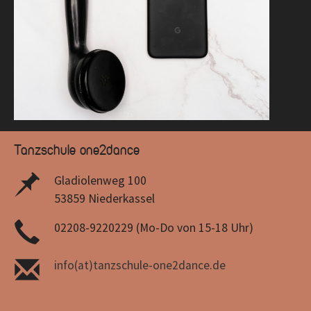
Tanzschule one2dance
Gladiolenweg 100
53859 Niederkassel
02208-9220229 (Mo-Do von 15-18 Uhr)
info(at)tanzschule-one2dance.de