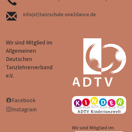
info(at)tanzschule-one2dance.de
Wir sind Mitglied im
Allgemeinen
Deutschen
Tanzlehrerverband
e.V.
Facebook
Instagram
Wir sind Mitglied im: