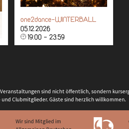
one2dance-WINTERBALL
05.12.2026
19:00 - 23:59
Location: Offiziersheim Wahn
SAVE THE DATE
Mehr
e Veranstaltungen sind nicht öffentlich, sondern kurse
 und Clubmitglieder. Gäste sind herzlich willkommen.
Wir sind Mitglied im