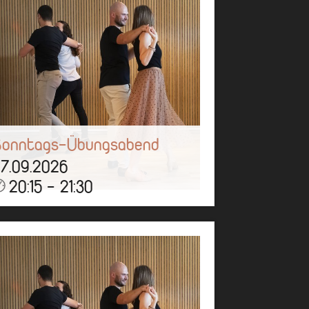
Sonntags-Übungsabend
7.09.2026
20:15 - 21:30
ber eine Stunde könnt ihr tanzen,
ben, quatschen und eine gute Zeit
ei uns haben!
Mehr