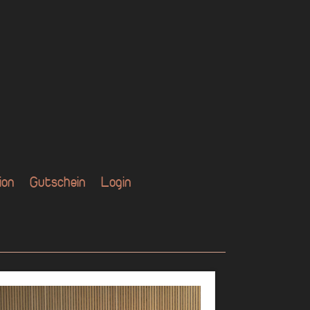
ion
Gutschein
Login